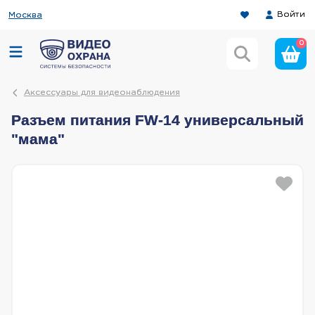
Войти
Москва
0
Аксессуары для видеонаблюдения
Разъем питания FW-14 универсальный
"мама"