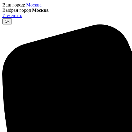
Ваш город:
Москва
Выбран город
Москва
Изменить
Ок