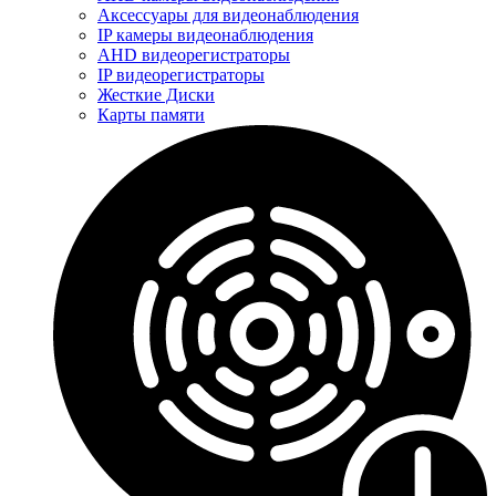
Аксессуары для видеонаблюдения
IP камеры видеонаблюдения
AHD видеорегистраторы
IP видеорегистраторы
Жесткие Диски
Карты памяти