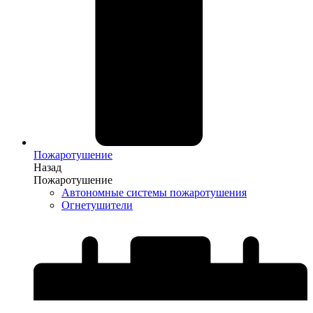
Пожаротушение
Назад
Пожаротушение
Автономные системы пожаротушения
Огнетушители