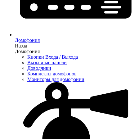
Домофония
Назад
Домофония
Кнопки Входа / Выхода
Вызывные панели
Доводчики
Комплекты домофонов
Мониторы для домофонии