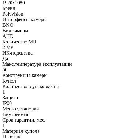
1920х1080
Бренд
Polyvision
Интерфейсы камеры
BNC
Вид камеры
AHD
Количество МП
2 MP
ИК-подсветка
Да
Макс.температура эксплуатации
50
Конструкция камеры
Купол
Количество в упаковке, шт
1
Защита
IP00
Место установки
Внутренняя
Срок гарантии, мес.
1
Материал купола
Пластик