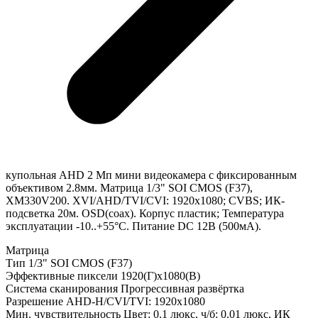
купольная AHD 2 Мп мини видеокамера с фиксированным
объективом 2.8мм. Матрица 1/3" SOI CMOS (F37),
XM330V200. XVI/AHD/TVI/CVI: 1920x1080; CVBS; ИК-
подсветка 20м. OSD(coax). Корпус пластик; Температура
эксплуатации -10..+55°C. Питание DC 12В (500мА).
Матрица
Тип 1/3" SOI CMOS (F37)
Эффективные пиксели 1920(Г)x1080(В)
Система сканирования Прогрессивная развёртка
Разрешение AHD-H/CVI/TVI: 1920x1080
Мин. чувствительность Цвет: 0.1 люкс, ч/б: 0.01 люкс, ИК