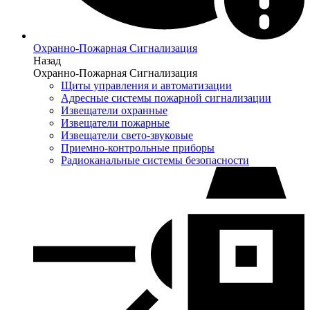
Охранно-Пожарная Сигнализация
Назад
Охранно-Пожарная Сигнализация
Щиты управления и автоматизации
Адресные системы пожарной сигнализации
Извещатели охранные
Извещатели пожарные
Извещатели свето-звуковые
Приемно-контрольные приборы
Радиоканальные системы безопасности