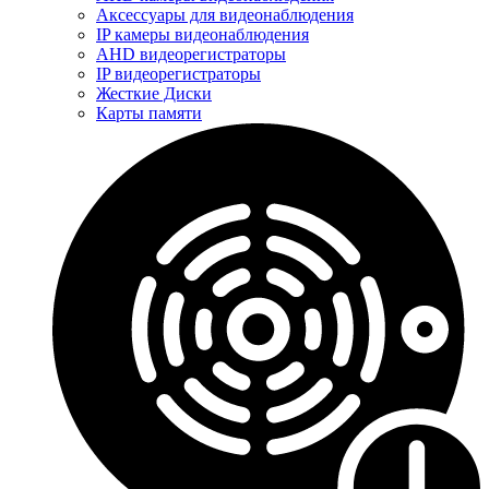
Аксессуары для видеонаблюдения
IP камеры видеонаблюдения
AHD видеорегистраторы
IP видеорегистраторы
Жесткие Диски
Карты памяти