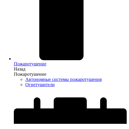
Пожаротушение
Назад
Пожаротушение
Автономные системы пожаротушения
Огнетушители