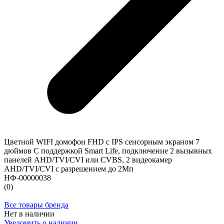
Цветной WIFI домофон FHD с IPS сенсорным экраном 7
дюймов C поддержкой Smart Life, подключение 2 вызывных
панелей AHD/TVI/CVI или CVBS, 2 видеокамер
AHD/TVI/CVI с разрешением до 2Мп
НФ-00000038
(0)
Все товары бренда
Нет в наличии
Уведомить о наличии