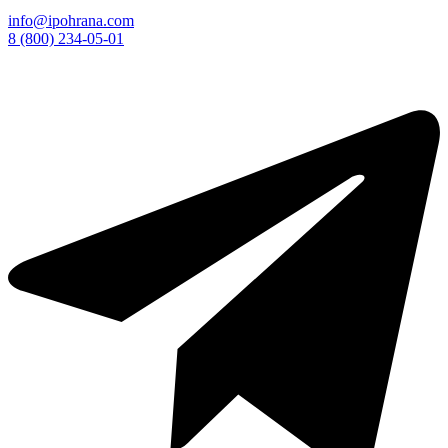
info@ipohrana.com
8 (800) 234-05-01