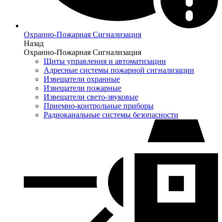
Охранно-Пожарная Сигнализация
Назад
Охранно-Пожарная Сигнализация
Щиты управления и автоматизации
Адресные системы пожарной сигнализации
Извещатели охранные
Извещатели пожарные
Извещатели свето-звуковые
Приемно-контрольные приборы
Радиоканальные системы безопасности