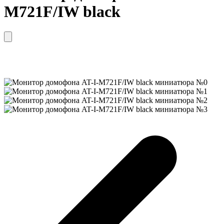
M721F/IW black