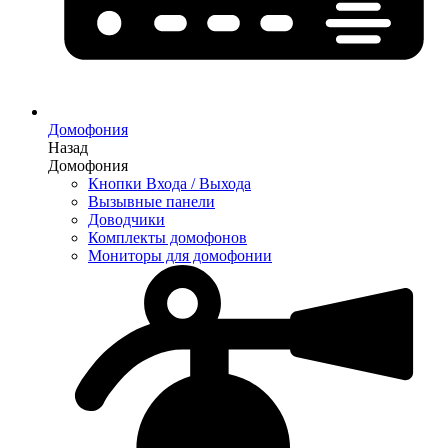
Домофония
Назад
Домофония
Кнопки Входа / Выхода
Вызывные панели
Доводчики
Комплекты домофонов
Мониторы для домофонии