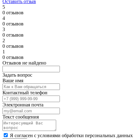
Оставить отзыв
5
0 отзывов
4
0 отзывов
3
0 отзывов
2
0 отзывов
1
0 отзывов
Отзывов не найдено
Задать вопрос
Ваше имя
Контактный телефон
Электронная почта
Текст сообщения
Я согласен с
условиями обработки
персональных данных