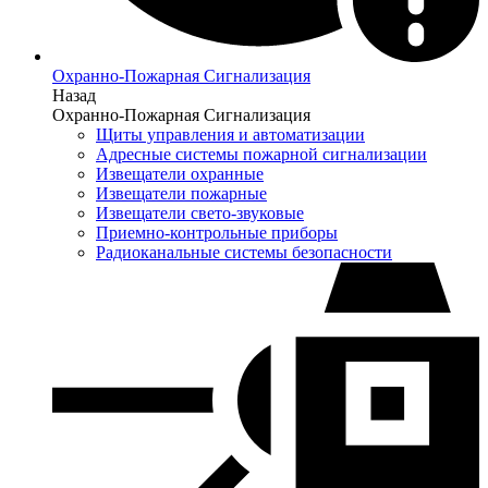
Охранно-Пожарная Сигнализация
Назад
Охранно-Пожарная Сигнализация
Щиты управления и автоматизации
Адресные системы пожарной сигнализации
Извещатели охранные
Извещатели пожарные
Извещатели свето-звуковые
Приемно-контрольные приборы
Радиоканальные системы безопасности