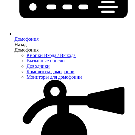
Домофония
Назад
Домофония
Кнопки Входа / Выхода
Вызывные панели
Доводчики
Комплекты домофонов
Мониторы для домофонии