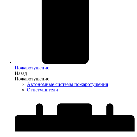
Пожаротушение
Назад
Пожаротушение
Автономные системы пожаротушения
Огнетушители