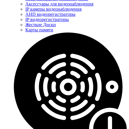
Аксессуары для видеонаблюдения
IP камеры видеонаблюдения
AHD видеорегистраторы
IP видеорегистраторы
Жесткие Диски
Карты памяти