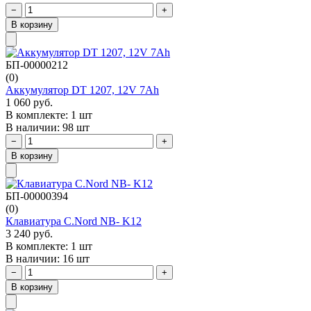
−
+
В корзину
БП-00000212
(0)
Аккумулятор DT 1207, 12V 7Ah
1 060 руб.
В комплекте: 1 шт
В наличии: 98 шт
−
+
В корзину
БП-00000394
(0)
Клавиатура C.Nord NB- K12
3 240 руб.
В комплекте: 1 шт
В наличии: 16 шт
−
+
В корзину