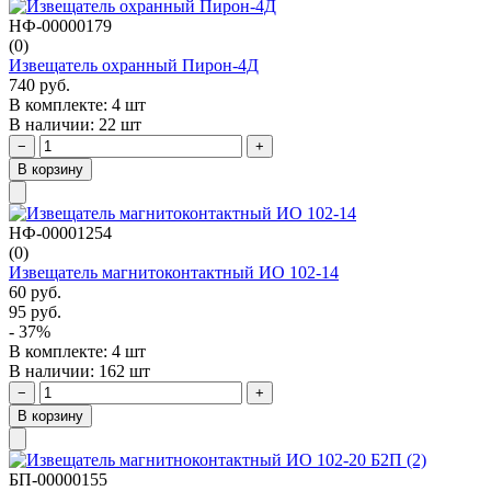
НФ-00000179
(0)
Извещатель охранный Пирон-4Д
740 руб.
В комплекте: 4 шт
В наличии: 22 шт
−
+
В корзину
НФ-00001254
(0)
Извещатель магнитоконтактный ИО 102-14
60 руб.
95 руб.
- 37%
В комплекте: 4 шт
В наличии: 162 шт
−
+
В корзину
БП-00000155