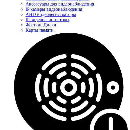
Аксессуары для видеонаблюдения
IP камеры видеонаблюдения
AHD видеорегистраторы
IP видеорегистраторы
Жесткие Диски
Карты памяти