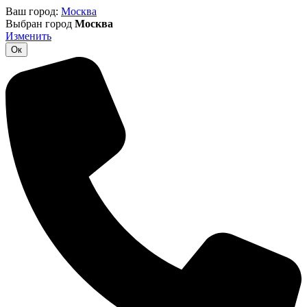
Ваш город:
Москва
Выбран город
Москва
Изменить
Ок