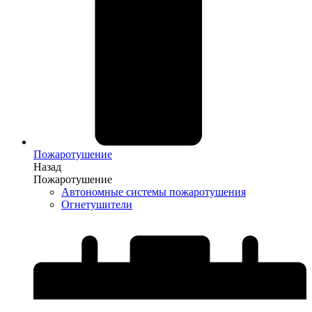
Пожаротушение
Назад
Пожаротушение
Автономные системы пожаротушения
Огнетушители