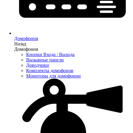
Домофония
Назад
Домофония
Кнопки Входа / Выхода
Вызывные панели
Доводчики
Комплекты домофонов
Мониторы для домофонии