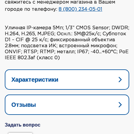
свяжитесь с менеджером магазина в Вашем
городе по телефону:
8 (800) 234-05-01
Уличная IP-камера 5Мп; 1/3” CMOS Sensor; DWDR;
H.264, H.265, MJPEG; Осн.п.: 5M@25к/с; Субпоток
D1 – CIF @ 25 к/с; фиксированный объектив
2.8мм; подсветка ИК; встроенный микрофон;
ONVIF; RTSP; RTMP; металл; IP67; -40...+60°С; PoE
IEEE 802.3af (класс 0)
Характеристики
Отзывы
Задать вопрос