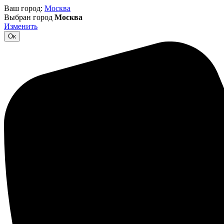
Ваш город:
Москва
Выбран город
Москва
Изменить
Ок