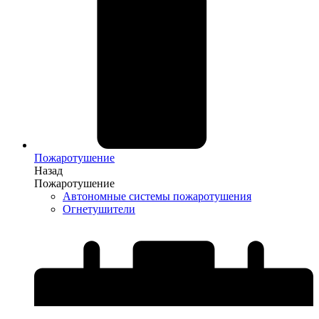
Пожаротушение
Назад
Пожаротушение
Автономные системы пожаротушения
Огнетушители