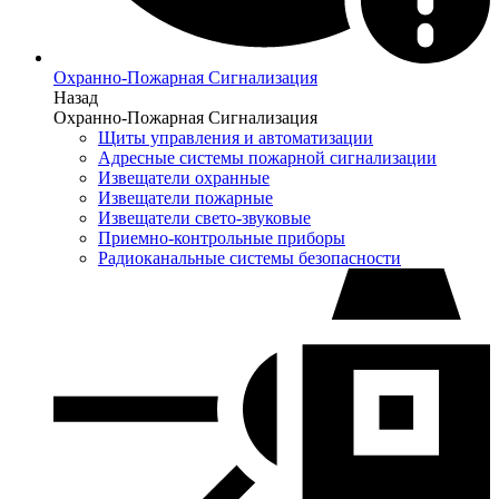
Охранно-Пожарная Сигнализация
Назад
Охранно-Пожарная Сигнализация
Щиты управления и автоматизации
Адресные системы пожарной сигнализации
Извещатели охранные
Извещатели пожарные
Извещатели свето-звуковые
Приемно-контрольные приборы
Радиоканальные системы безопасности