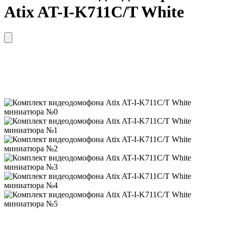
Atix AT-I-K711C/T White