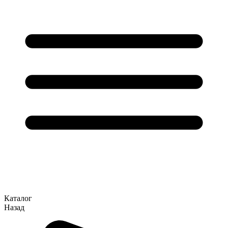
Каталог
Назад