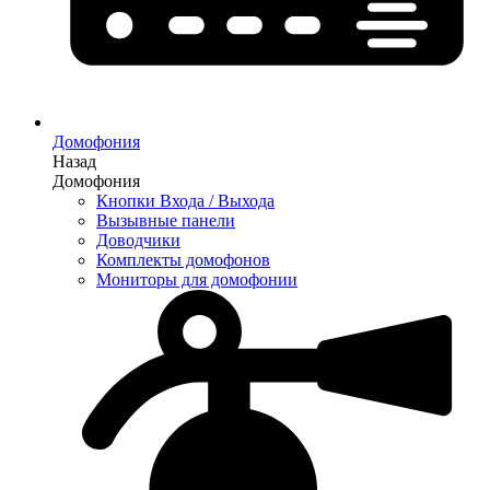
Домофония
Назад
Домофония
Кнопки Входа / Выхода
Вызывные панели
Доводчики
Комплекты домофонов
Мониторы для домофонии