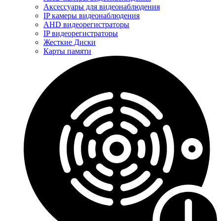
Аксессуары для видеонаблюдения
IP камеры видеонаблюдения
AHD видеорегистраторы
IP видеорегистраторы
Жесткие Диски
Карты памяти